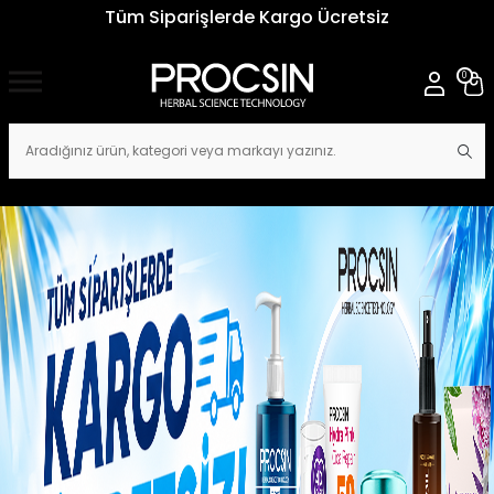
Tüm Siparişlerde Kargo Ücretsiz
0