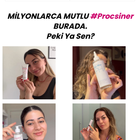
MİLYONLARCA MUTLU
#Procsiner
BURADA.
Peki Ya Sen?