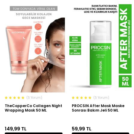
(5 Yorum)
(5 Yorum)
TheCopperCo Collagen Night
PROCSIN After Mask Maske
Wrapping Mask 50 ML
Sonrası Bakım Jeli 50 ML
149,99
TL
59,99
TL