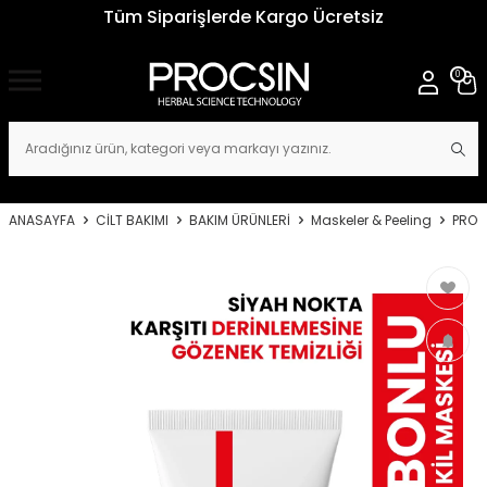
Tüm Siparişlerde Kargo Ücretsiz
0
ANASAYFA
CİLT BAKIMI
BAKIM ÜRÜNLERİ
Maskeler & Peeling
PROCS