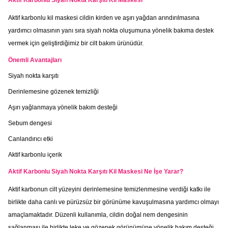
Aktif Karbonlu Siyah Nokta Karşıtı Kil Maskesi
Aktif karbonlu kil maskesi cildin kirden ve aşırı yağdan arındırılmasına
yardımcı olmasının yanı sıra siyah nokta oluşumuna yönelik bakıma destek
vermek için geliştirdiğimiz bir cilt bakım ürünüdür.
Önemli Avantajları
Siyah nokta karşıtı
Derinlemesine gözenek temizliği
Aşırı yağlanmaya yönelik bakım desteği
Sebum dengesi
Canlandırıcı etki
Aktif karbonlu içerik
Aktif Karbonlu Siyah Nokta Karşıtı Kil Maskesi Ne İşe Yarar?
Aktif karbonun cilt yüzeyini derinlemesine temizlenmesine verdiği katkı ile
birlikte daha canlı ve pürüzsüz bir görünüme kavuşulmasına yardımcı olmayı
amaçlamaktadır. Düzenli kullanımla, cildin doğal nem dengesinin
sağlanması ile birlikte leke ve gözenek görünümüne yönelik bakım desteği