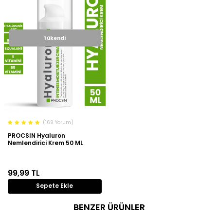
Tükendi
(169 Yorum)
PROCSIN Hyaluron
Nemlendirici Krem 50 ML
99,99
TL
Sepete Ekle
BENZER ÜRÜNLER