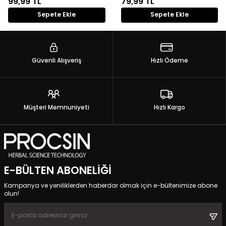
99,99
TL
79,99
TL
Sepete Ekle
Sepete Ekle
Güvenli Alışveriş
Hızlı Ödeme
Müşteri Memnuniyeti
Hızlı Kargo
E-BÜLTEN ABONELIĞI
Kampanya ve yeniliklerden haberdar olmak için e-bültenimize abone
olun!