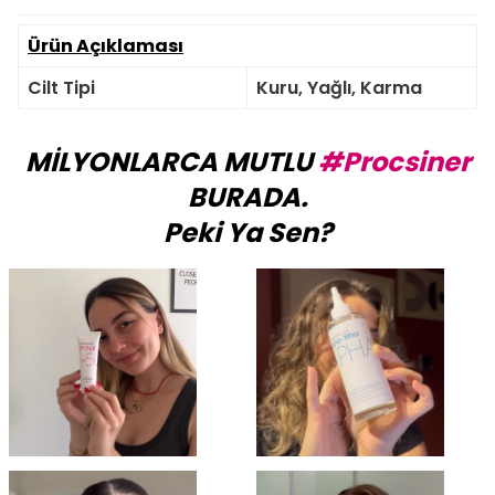
Ürün Açıklaması
Cilt Tipi
Kuru, Yağlı, Karma
MİLYONLARCA MUTLU
#Procsiner
BURADA.
Peki Ya Sen?