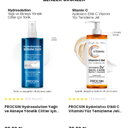
(176 Yorum)
(64 Yorum)
PROCSIN Hydrosolution Yağlı
PROCSIN Aydınlatıcı Etkili C
ve Akneye Yönelik Ciltler için
Vitamini Yüz Temizleme Jeli
Tonik 200 ml
150 ML