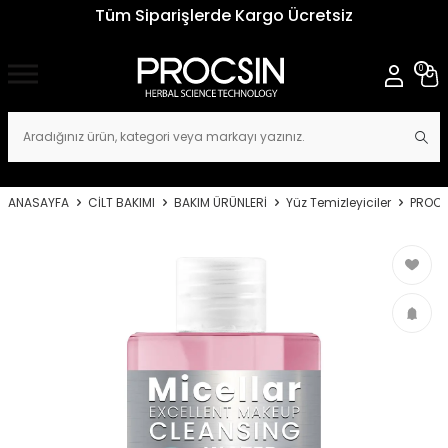
Tüm Siparişlerde Kargo Ücretsiz
0
ANASAYFA
CİLT BAKIMI
BAKIM ÜRÜNLERİ
Yüz Temizleyiciler
PROCS