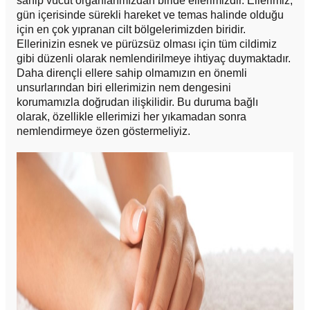
sahip vücut organlarımızdan biride ellerimizdir. Ellerimiz,
gün içerisinde sürekli hareket ve temas halinde olduğu
için en çok yıpranan cilt bölgelerimizden biridir.
Ellerinizin esnek ve pürüzsüz olması için tüm cildimiz
gibi düzenli olarak nemlendirilmeye ihtiyaç duymaktadır.
Daha dirençli ellere sahip olmamızın en önemli
unsurlarından biri ellerimizin nem dengesini
korumamızla doğrudan ilişkilidir. Bu duruma bağlı
olarak, özellikle ellerimizi her yıkamadan sonra
nemlendirmeye özen göstermeliyiz.