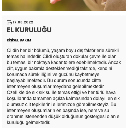
17.06.2022
EL KURULUĞU
KİŞİSEL BAKIM
Cildin her bir bölümü, yaşam boyu dış faktörlerle sürekli
temas halindedir. Cildi oluşturan dokular çevre ile olan
bu teması bir noktaya kadar tolere edebilmektedir. Ancak
cilt, uygun bakımla desteklenmediği taktirde, kendini
korumada sürekliliğini ve gücünü kaybetmeye
başlayabilmektedir. Bu durum sonucunda ciltte
istenmeyen oluşumlar meydana gelebilmektedir.
Özellikle de sık sık su ile temas ettiği ve her türlü hava
koşullarında tamamen açıkta kalmasından dolayı, en sık
olumsuz cilt tepkilerini ellerimizde görebilmekteyiz. Bu
istenmeyen oluşumların en başında ise, nem ve su
oranının istenenden düşük olduğunun göstergesi olan el
kuruluğu gelmektedir.