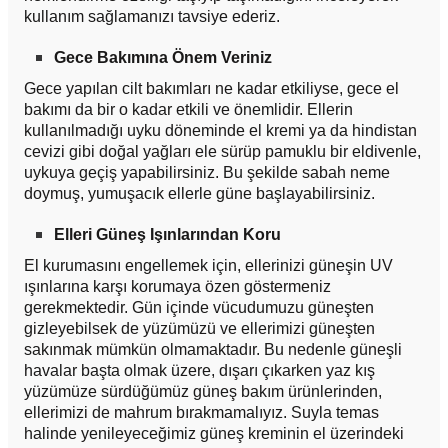
kullanım sağlamanızı tavsiye ederiz.
Gece Bakımına Önem Veriniz
Gece yapılan cilt bakımları ne kadar etkiliyse, gece el
bakımı da bir o kadar etkili ve önemlidir. Ellerin
kullanılmadığı uyku döneminde el kremi ya da hindistan
cevizi gibi doğal yağları ele sürüp pamuklu bir eldivenle,
uykuya geçiş yapabilirsiniz. Bu şekilde sabah neme
doymuş, yumuşacık ellerle güne başlayabilirsiniz.
Elleri Güneş Işınlarından Koru
El kurumasını engellemek için, ellerinizi güneşin UV
ışınlarına karşı korumaya özen göstermeniz
gerekmektedir. Gün içinde vücudumuzu güneşten
gizleyebilsek de yüzümüzü ve ellerimizi güneşten
sakınmak mümkün olmamaktadır. Bu nedenle güneşli
havalar başta olmak üzere, dışarı çıkarken yaz kış
yüzümüze sürdüğümüz güneş bakım ürünlerinden,
ellerimizi de mahrum bırakmamalıyız. Suyla temas
halinde yenileyeceğimiz güneş kreminin el üzerindeki