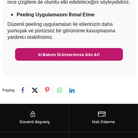
ince çizgilere de olumlu etki edebileceğini söyleyebiliriz.
Peeling Uygulamasını İhmal Etme
Düzenli peeling uygulamaları ile ellerinizin daha
yumuşak ve pürüzsüz bir görünüme kavuşmasına
yardımcı olabilirsiniz.
El Bakım Ürünlerimize Göz At!
Paylaş :
Güvenli Alışveriş
Hızlı Ödeme