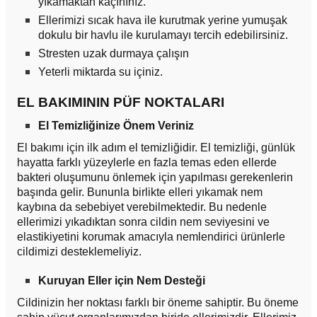
yıkamaktan kaçınınız.
Ellerimizi sıcak hava ile kurutmak yerine yumuşak
dokulu bir havlu ile kurulamayı tercih edebilirsiniz.
Stresten uzak durmaya çalışın
Yeterli miktarda su içiniz.
EL BAKIMININ PÜF NOKTALARI
El Temizliğinize Önem Veriniz
El bakımı için ilk adım el temizliğidir. El temizliği, günlük
hayatta farklı yüzeylerle en fazla temas eden ellerde
bakteri oluşumunu önlemek için yapılması gerekenlerin
başında gelir. Bununla birlikte elleri yıkamak nem
kaybına da sebebiyet verebilmektedir. Bu nedenle
ellerimizi yıkadıktan sonra cildin nem seviyesini ve
elastikiyetini korumak amacıyla nemlendirici ürünlerle
cildimizi desteklemeliyiz.
Kuruyan Eller için Nem Desteği
Cildinizin her noktası farklı bir öneme sahiptir. Bu öneme