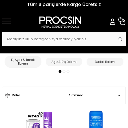
Tüm Siparişlerde Kargo Ücretsiz
0
El, Ayak & Tırnak
Ağız & Diş Bakımı
Dudak Bakımı
Bakımı
Filtre