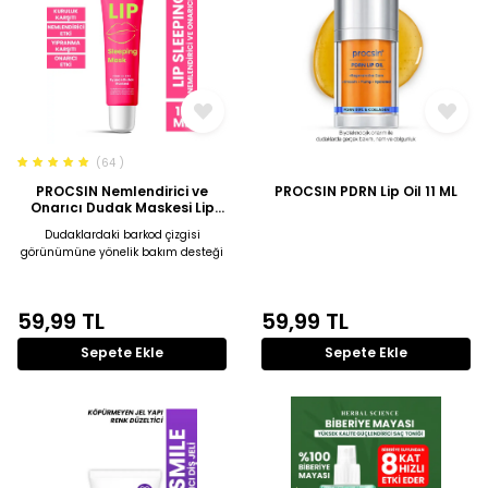
(64 )
PROCSIN Nemlendirici ve
PROCSIN PDRN Lip Oil 11 ML
Onarıcı Dudak Maskesi Lip
Sleeping Mask 15 ML
Dudaklardaki barkod çizgisi
görünümüne yönelik bakım desteği
59,99
TL
59,99
TL
Sepete Ekle
Sepete Ekle