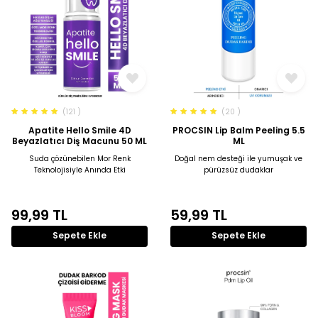
(121 )
(20 )
Apatite Hello Smile 4D
PROCSIN Lip Balm Peeling 5.5
Beyazlatıcı Diş Macunu 50 ML
ML
Suda çözünebilen Mor Renk
Doğal nem desteği ile yumuşak ve
Teknolojisiyle Anında Etki
pürüzsüz dudaklar
99,99
TL
59,99
TL
Sepete Ekle
Sepete Ekle