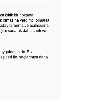
ı kritik bir noktada
k olmasına yardımcı olmakla
kolay taranma ve açılmasına
teğini sunarak daha canlı ve
uygulamasıdır. Etkili
şitleri ile, saçlarınıza daha