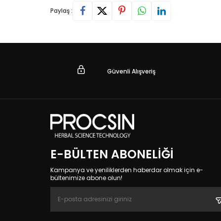
Paylaş :
Güvenli Alışveriş
E-BÜLTEN ABONELIĞI
Kampanya ve yeniliklerden haberdar olmak için e-
bültenimize abone olun!