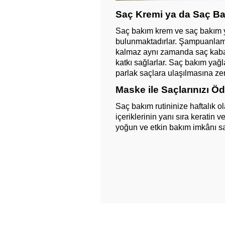
Saç Kremi ya da Saç Ba
Saç bakım krem ve saç bakım yağ
bulunmaktadırlar. Şampuanlama
kalmaz aynı zamanda saç kabar
katkı sağlarlar. Saç bakım yağla
parlak saçlara ulaşılmasına zem
Maske ile Saçlarınızı Öd
Saç bakım rutininize haftalık o
içeriklerinin yanı sıra keratin
yoğun ve etkin bakım imkânı sağ