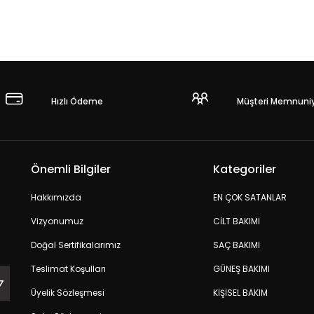
Hızlı Ödeme
Müşteri Memnuniy
Önemli Bilgiler
Kategoriler
Hakkımızda
EN ÇOK SATANLAR
Vizyonumuz
CİLT BAKIMI
Doğal Sertifikalarımız
SAÇ BAKIMI
Teslimat Koşulları
GÜNEŞ BAKIMI
Üyelik Sözleşmesi
KİŞİSEL BAKIM