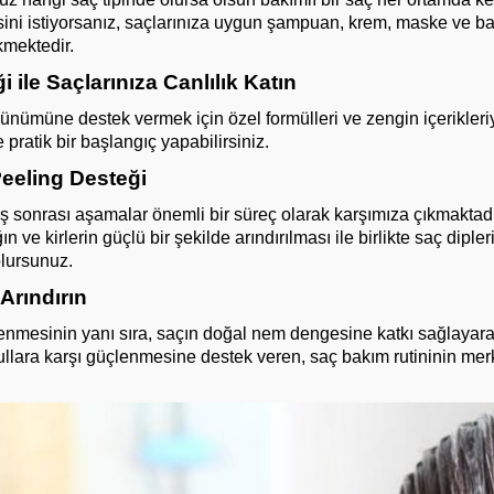
ni istiyorsanız, saçlarınıza uygun şampuan, krem, maske ve bakı
kmektedir.
ile Saçlarınıza Canlılık Katın
rünümüne destek vermek için özel formülleri ve zengin içerikleri
e pratik bir başlangıç yapabilirsiniz.
eling Desteği
ş sonrası aşamalar önemli bir süreç olarak karşımıza çıkmaktadı
n ve kirlerin güçlü bir şekilde arındırılması ile birlikte saç dipl
lursunuz.
Arındırın
nmesinin yanı sıra, saçın doğal nem dengesine katkı sağlayar
lara karşı güçlenmesine destek veren, saç bakım rutininin merk