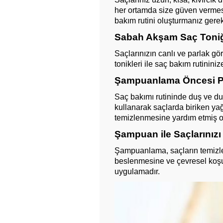
her ortamda size güven vermesi
bakım rutini oluşturmanız gere
Sabah Akşam Saç Toniği 
Saçlarınızın canlı ve parlak gö
tonikleri ile saç bakım rutininiz
Şampuanlama Öncesi Pe
Saç bakımı rutininde duş ve du
kullanarak saçlarda biriken yağı
temizlenmesine yardım etmiş o
Şampuan ile Saçlarınızı 
Şampuanlama, saçların temizle
beslenmesine ve çevresel koşul
uygulamadır.