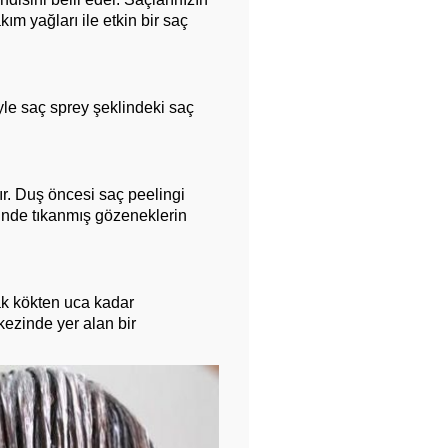
m yağları ile etkin bir saç
yle saç sprey şeklindeki saç
r. Duş öncesi saç peelingi
erinde tıkanmış gözeneklerin
ak kökten uca kadar
ezinde yer alan bir