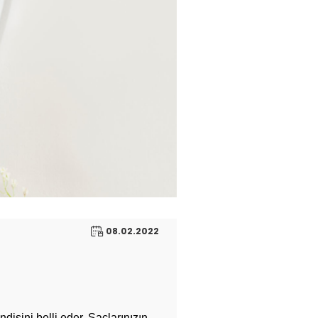
08.02.2022
disini belli eder. Saçlarınızın