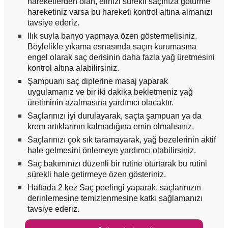
hareketlerden olan, elinizi sürekli saçınıza götürme
hareketiniz varsa bu hareketi kontrol altına almanızı
tavsiye ederiz.
Ilık suyla banyo yapmaya özen göstermelisiniz.
Böylelikle yıkama esnasında saçın kurumasına
engel olarak saç derisinin daha fazla yağ üretmesini
kontrol altına alabilirsiniz.
Şampuanı saç diplerine masaj yaparak
uygulamanız ve bir iki dakika bekletmeniz yağ
üretiminin azalmasına yardımcı olacaktır.
Saçlarınızı iyi durulayarak, saçta şampuan ya da
krem artıklarının kalmadığına emin olmalısınız.
Saçlarınızı çok sık taramayarak, yağ bezelerinin aktif
hale gelmesini önlemeye yardımcı olabilirsiniz.
Saç bakımınızı düzenli bir rutine oturtarak bu rutini
sürekli hale getirmeye özen gösteriniz.
Haftada 2 kez Saç peelingi yaparak, saçlarınızın
derinlemesine temizlenmesine katkı sağlamanızı
tavsiye ederiz.