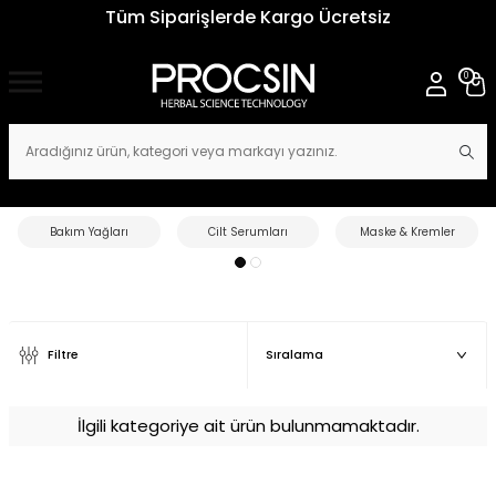
Tüm Siparişlerde Kargo Ücretsiz
0
Bakım Yağları
Cilt Serumları
Maske & Kremler
Filtre
İlgili kategoriye ait ürün bulunmamaktadır.