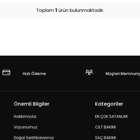
Toplam
1
ürün bulunmaktadır.
Hızlı Ödeme
Müşteri Memnuniy
Önemli Bilgiler
Kategoriler
Hakkımızda
EN ÇOK SATANLAR
Vizyonumuz
CİLT BAKIMI
Doğal Sertifikalarımız
SAÇ BAKIMI