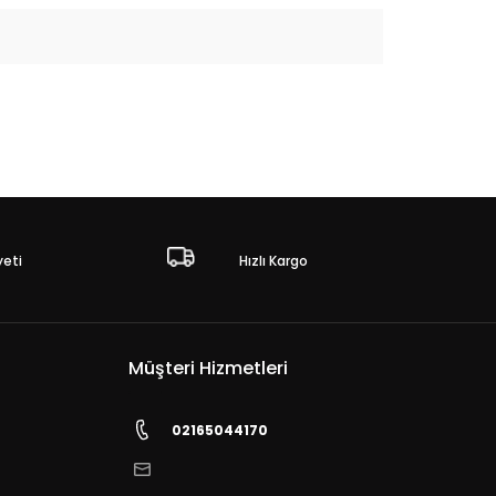
eti
Hızlı Kargo
Müşteri Hizmetleri
02165044170