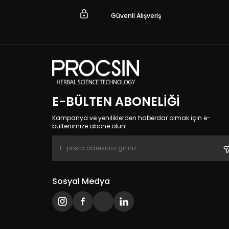
Güvenli Alışveriş
E-BÜLTEN ABONELIĞI
Kampanya ve yeniliklerden haberdar olmak için e-
bültenimize abone olun!
Sosyal Medya