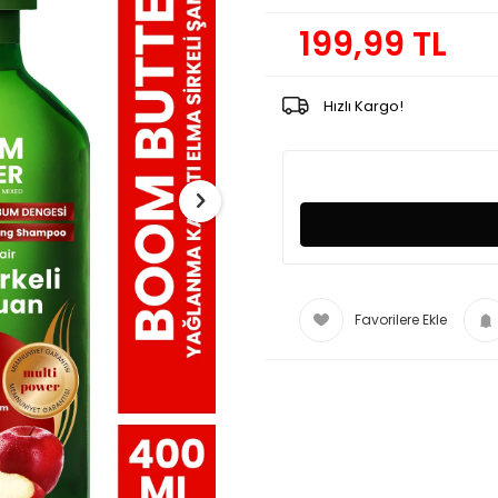
199,99
TL
Hızlı Kargo!
Favorilere Ekle