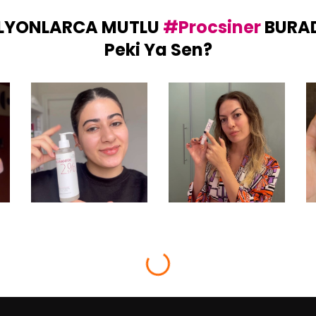
LYONLARCA MUTLU
#Procsiner
BURA
Peki Ya Sen?