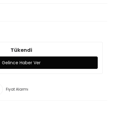
Tükendi
Gelince Haber Ver
Fiyat Alarmı