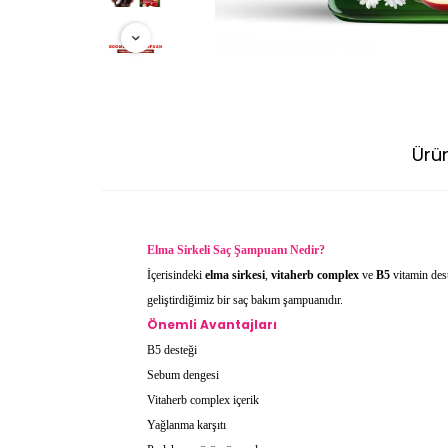
Ürü
Elma Sirkeli Saç Şampuanı Nedir?
İçerisindeki
elma sirkesi
,
vitaherb complex
ve
B5
vitamin des
geliştirdiğimiz bir saç bakım şampuanıdır.
Önemli Avantajları
B5 desteği
Sebum dengesi
Vitaherb complex içerik
Yağlanma karşıtı