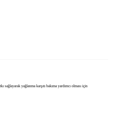
lları
atkı sağlayarak yağlanma karşıtı bakıma yardımcı olması için