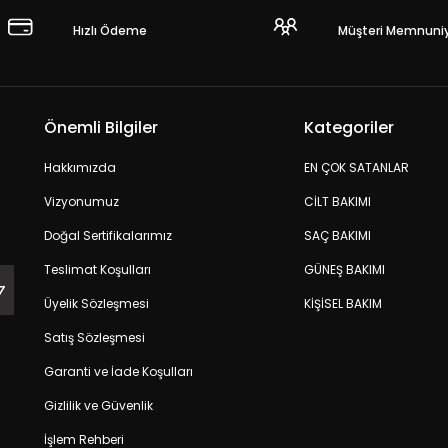
Hızlı Ödeme
Müşteri Memnuniy
Önemli Bilgiler
Kategoriler
Hakkımızda
EN ÇOK SATANLAR
Vizyonumuz
CİLT BAKIMI
Doğal Sertifikalarımız
SAÇ BAKIMI
Teslimat Koşulları
GÜNEŞ BAKIMI
Üyelik Sözleşmesi
KİŞİSEL BAKIM
Satış Sözleşmesi
Garanti ve İade Koşulları
Gizlilik ve Güvenlik
İşlem Rehberi