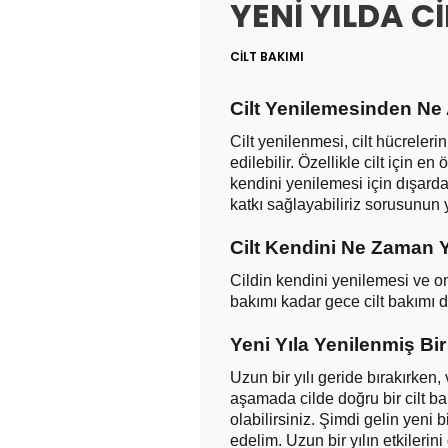
YENİ YILDA C
CİLT BAKIMI
Cilt Yenilemesinden Ne 
Cilt yenilenmesi, cilt hücreler
edilebilir. Özellikle cilt için e
kendini yenilemesi için dışarda
katkı sağlayabiliriz sorusunun 
Cilt Kendini Ne Zaman Y
Cildin kendini yenilemesi ve on
bakımı kadar gece cilt bakımı
Yeni Yıla Yenilenmiş Bir 
Uzun bir yılı geride bırakırken
aşamada cilde doğru bir cilt b
olabilirsiniz. Şimdi gelin yeni
edelim. Uzun bir yılın etkilerini