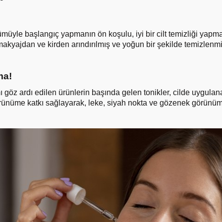
ünümüyle başlangıç yapmanın ön koşulu, iyi bir cilt temizliği yap
, makyajdan ve kirden arındırılmış ve yoğun bir şekilde temizle
ma!
mı göz ardı edilen ürünlerin başında gelen tonikler, cilde uygula
görünüme katkı sağlayarak, leke, siyah nokta ve gözenek görünü