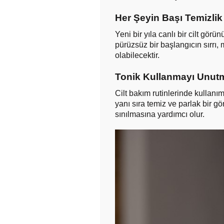
Her Şeyin Başı Temizlik
Yeni bir yıla canlı bir cilt gör
pürüzsüz bir başlangıcın sırrı
olabilecektir.
Tonik Kullanmayı Unut
Cilt bakım rutinlerinde kullanı
yanı sıra temiz ve parlak bir 
sınılmasına yardımcı olur.