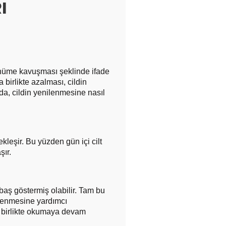
I
örünüme kavuşması şeklinde ifade
a birlikte azalması, cildin
da, cildin yenilenmesine nasıl
kleşir. Bu yüzden gün içi cilt
ır.
 baş göstermiş olabilir. Tam bu
ilenmesine yardımcı
iz birlikte okumaya devam