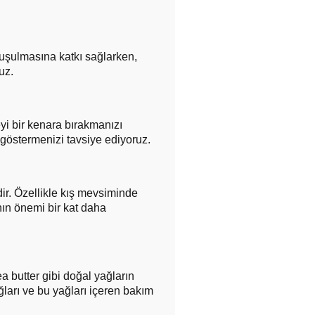
vuşulmasına katkı sağlarken,
uz.
yi bir kenara bırakmanızı
göstermenizi tavsiye ediyoruz.
dir. Özellikle kış mevsiminde
nın önemi bir kat daha
a butter gibi doğal yağların
ğları ve bu yağları içeren bakım