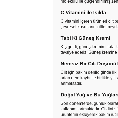
molekülü ile güçlendirilmiş zeng
C Vitamini ile Işılda
C vitamini içeren ürünleri cilt
çevresel koşulların ciltte mey
Tabi Ki Güneş Kremi
Kış geldi, güneş kremimi rafa 
tavsiye ederiz. Güneş kremine
Nemsiz Bir Cilt Düşünü
Cilt için bakım denildiğinde il
artan nem kaybı ile birlikte yı
artmaktadır.
Doğal Yağ ve Bu Yağları
Son dönemlerde, günlük olarak k
kullanımı artmaktadır. Cildiniz 
ürünlerini ekleyerek bakım rutini