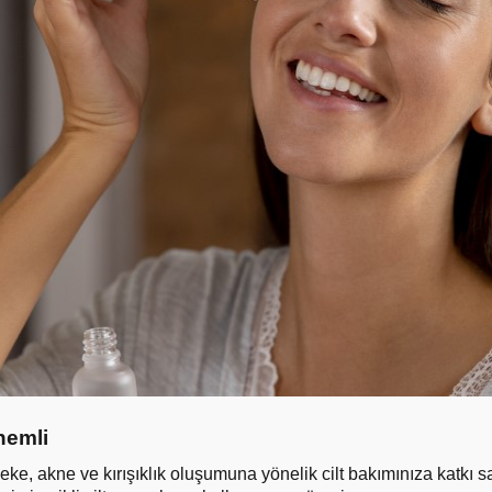
nemli
 leke, akne ve kırışıklık oluşumuna yönelik cilt bakımınıza katkı