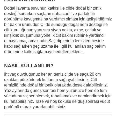
Doğal lavanta suyunun katkısı ile cilde doğal bir tonik
desteği sunarken saçların daha canlı ve parlak bir
görünüme kavuşmasına yardımcı olması için geliştirdiğimiz
bir bakım ürünüdür. Cilde sunduğu doğal nem desteği ile
cilt kuruluğunun yanı sıra siyah nokta, akne, çatlak ve
kırışıklık oluşumuna yönelik cilt bakım rutinine yardımcı
olmayı amaçlamaktadır. Saç diplerinin temizlenmesine
katkı sağlarken geç uzama ile ilgili kullanılan saç bakım
ürünlerine katkı sağlamayı hedeflemektedir.
NASIL KULLANILIR?
İhtiyaç duyduğunuz her an temiz cilde ve saça 20 cm
uzaktan püskürterek kullanım sağlayabilirsiniz. Cilt
temizliğinde doğal bir tonik olarak da destek alabilirsiniz.
Yaz aylarında güneş sonrası hem yüzünüze hem de tüm
vücudunuza; serinlemek, rahatlamak ve nemlendirmek için
kullanabilirsiniz. Taze ve hoş kokusu ile duş sonrası vücut
parfümü olarak yararlanabilirsiniz.