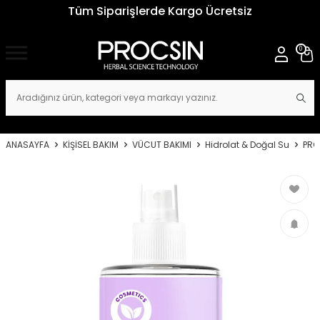
Tüm Siparişlerde Kargo Ücretsiz
0
ANASAYFA
KİŞİSEL BAKIM
VÜCUT BAKIMI
Hidrolat & Doğal Su
PRO