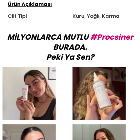
Ürün Açıklaması
Cilt Tipi
Kuru, Yağlı, Karma
MİLYONLARCA MUTLU
#Procsiner
BURADA.
Peki Ya Sen?