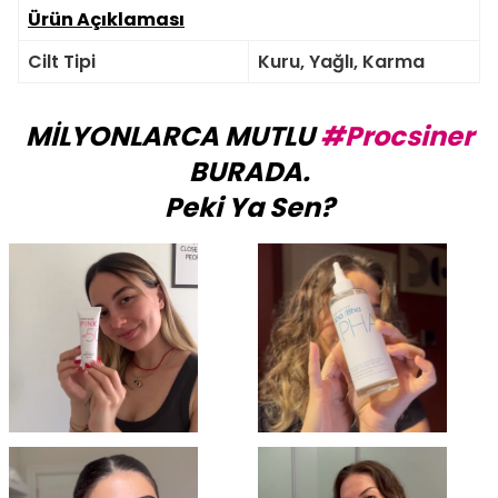
Ürün Açıklaması
Cilt Tipi
Kuru, Yağlı, Karma
MİLYONLARCA MUTLU
#Procsiner
BURADA.
Peki Ya Sen?