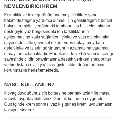
NEMLENDİRİCİ KREM
Kızarıklık ve leke görünümüne meyilli ciltlere yönelik
bakım desteğine yardımcı olması için geliştirdiğimiz bir cilt
bakım kremidir. İçeriğindeki tambourissa bitki ekstraktının
desteğiyle yüz bölgesindeki ton farklılıklarının
eşitlenmesine katkı sağlarken, çinko ve yakı otu ekstraktı
sayesinde ciltte çevresel etkenlerden dolayı meydana
gelen leke ve izlerin görünümünün azalmasına yardımcı
olmayı amaçlamaktadır. Madekasside ve B5 vitamin içeriği
sayesinde cildin onarılmasına destek verirken shea butter
ve hindistan cevizi yağı içeriğiyle cildin doğan neminin
korunmasını hedeflemektedir.
NASIL KULLANILIR?
İhtiyaç duyduğunuz cilt bölgesine parmak uçları ile masaj
yoluyla uygulayabilirsiniz. Günlük kullanıma uygundur.
Gün içinde krem sonrası yaz kış güneş kremi uygulamasını
tavsiye ediyoruz.