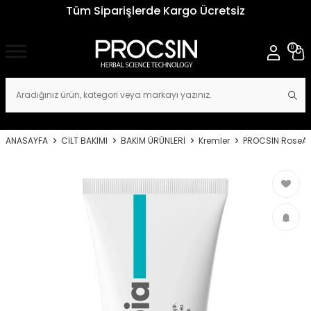
Tüm Siparişlerde Kargo Ücretsiz
0
ANASAYFA
CİLT BAKIMI
BAKIM ÜRÜNLERİ
Kremler
PROCSIN RoseAtop