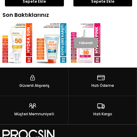
Sepete Ekle
Sepete Ekle
Son Baktıklarınız
Tükendi
Güvenli Alışveriş
Hızlı Ödeme
Müşteri Memnuniyeti
Hızlı Kargo