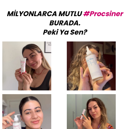
MİLYONLARCA MUTLU
#Procsiner
BURADA.
Peki Ya Sen?