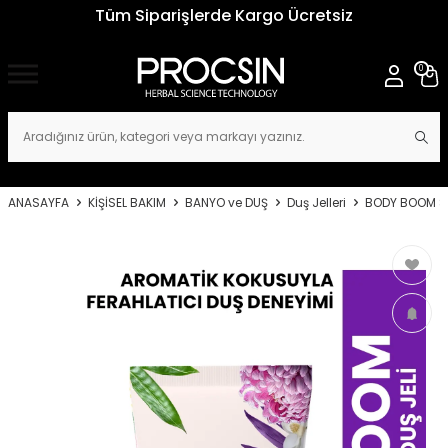
Tüm Siparişlerde Kargo Ücretsiz
0
ANASAYFA
KİŞİSEL BAKIM
BANYO ve DUŞ
Duş Jelleri
BODY BOOM Se