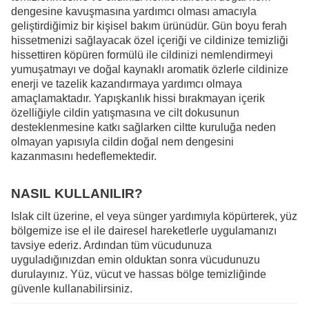
dengesine kavuşmasına yardımcı olması amacıyla
geliştirdiğimiz bir kişisel bakım ürünüdür. Gün boyu ferah
hissetmenizi sağlayacak özel içeriği ve cildinize temizliği
hissettiren köpüren formülü ile cildinizi nemlendirmeyi
yumuşatmayı ve doğal kaynaklı aromatik özlerle cildinize
enerji ve tazelik kazandırmaya yardımcı olmaya
amaçlamaktadır. Yapışkanlık hissi bırakmayan içerik
özelliğiyle cildin yatışmasına ve cilt dokusunun
desteklenmesine katkı sağlarken ciltte kuruluğa neden
olmayan yapısıyla cildin doğal nem dengesini
kazanmasını hedeflemektedir.
NASIL KULLANILIR?
Islak cilt üzerine, el veya sünger yardımıyla köpürterek, yüz
bölgemize ise el ile dairesel hareketlerle uygulamanızı
tavsiye ederiz. Ardından tüm vücudunuza
uyguladığınızdan emin olduktan sonra vücudunuzu
durulayınız. Yüz, vücut ve hassas bölge temizliğinde
güvenle kullanabilirsiniz.