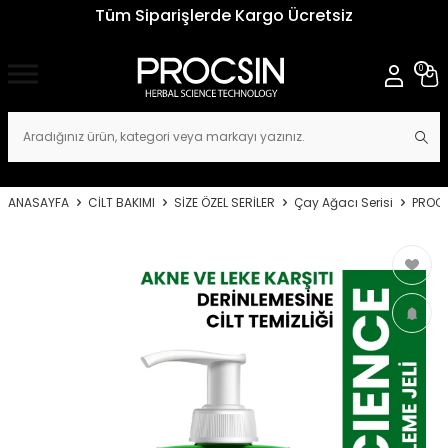
Tüm Siparişlerde Kargo Ücretsiz
0
ANASAYFA
CİLT BAKIMI
SİZE ÖZEL SERİLER
Çay Ağacı Serisi
PROCS