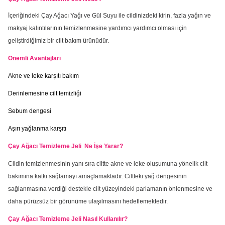
İçeriğindeki Çay Ağacı Yağı ve Gül Suyu ile cildinizdeki kirin, fazla yağın ve
makyaj kalıntılarının temizlenmesine yardımcı yardımcı olması için
geliştirdiğimiz bir cilt bakım ürünüdür.
Önemli Avantajları
Akne ve leke karşıtı bakım
Derinlemesine cilt temizliği
Sebum dengesi
Aşırı yağlanma karşıtı
Çay Ağacı Temizleme Jeli
Ne İşe Yarar?
Cildin temizlenmesinin yanı sıra ciltte akne ve leke oluşumuna yönelik cilt
bakımına katkı sağlamayı amaçlamaktadır. Ciltteki yağ dengesinin
sağlanmasına verdiği destekle cilt yüzeyindeki parlamanın önlenmesine ve
daha pürüzsüz bir görünüme ulaşılmasını hedeflemektedir.
Çay Ağacı Temizleme Jeli Nasıl Kullanılır?