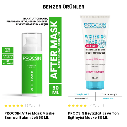
BENZER ÜRÜNLER
(5 Yorum)
(41 Yorum)
PROCSIN After Mask Maske
PROCSIN Beyazlatıcı ve Ton
Sonrası Bakım Jeli 50 ML
Eşitleyici Maske 80 ML