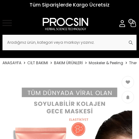
Tüm Siparişlerde Kargo Ücretsiz
0
ANASAYFA
CİLT BAKIMI
BAKIM ÜRÜNLERİ
Maskeler & Peeling
TheC