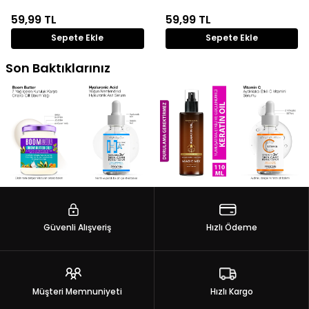
59,99
TL
59,99
TL
Sepete Ekle
Sepete Ekle
Son Baktıklarınız
Güvenli Alışveriş
Hızlı Ödeme
Müşteri Memnuniyeti
Hızlı Kargo