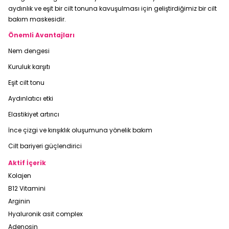
aydınlık ve eşit bir cilt tonuna kavuşulması için geliştirdiğimiz bir cilt
bakım maskesidir.
Önemli Avantajları
Nem dengesi
Kuruluk karşıtı
Eşit cilt tonu
Aydınlatıcı etki
Elastikiyet artırıcı
İnce çizgi ve kırışıklık oluşumuna yönelik bakım
Cilt bariyeri güçlendirici
Aktif İçerik
Kolajen
B12 Vitamini
Arginin
Hyaluronik asit complex
Adenosin