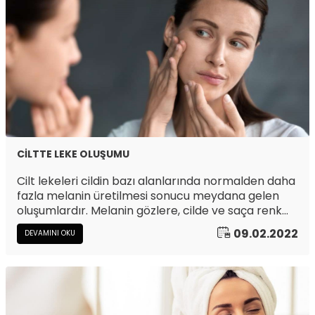
CİLTTE LEKE OLUŞUMU
Cilt lekeleri cildin bazı alanlarında normalden daha
fazla melanin üretilmesi sonucu meydana gelen
oluşumlardır. Melanin gözlere, cilde ve saça renk
veren pigmenttir.
09.02.2022
DEVAMINI OKU