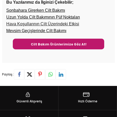
Bu Yazılarımız da İlginizi Çekebilir;
Sonbahara Girerken Cilt Bakımı
Uzun Yolda Cilt Bakımının Püf Noktaları
Hava Koşullarının Cilt Üzerindeki Etkisi
Mevsim Geçişlerinde Cilt Bakımı
Cilt Bakım Ürünlerimize Göz At!
Paylaş :
Güvenli Alışveriş
Hızlı Ödeme