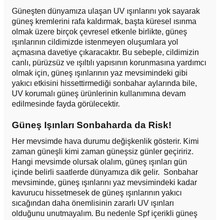
Güneşten dünyamıza ulaşan UV ışınlarını yok sayarak
güneş kremlerini rafa kaldırmak, başta küresel ısınma
olmak üzere birçok çevresel etkenle birlikte, güneş
ışınlarının cildimizde istenmeyen oluşumlara yol
açmasına davetiye çıkaracaktır. Bu sebeple, cildimizin
canlı, pürüzsüz ve ışıltılı yapısının korunmasına yardımcı
olmak için, güneş ışınlarının yaz mevsimindeki gibi
yakıcı etkisini hissettirmediği sonbahar aylarında bile,
UV korumalı güneş ürünlerinin kullanımına devam
edilmesinde fayda görülecektir.
Güneş Işınları Sonbaharda da Risk!
Her mevsimde hava durumu değişkenlik gösterir. Kimi
zaman güneşli kimi zaman güneşsiz günler geçiririz.
Hangi mevsimde olursak olalım, güneş ışınları gün
içinde belirli saatlerde dünyamıza dik gelir. Sonbahar
mevsiminde, güneş ışınlarını yaz mevsimindeki kadar
kavurucu hissetmesek de güneş ışınlarının yakıcı
sıcağından daha önemlisinin zararlı UV ışınları
olduğunu unutmayalım. Bu nedenle Spf içerikli güneş